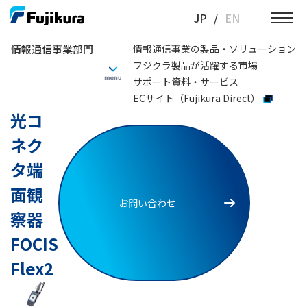
Skip
JP
/
EN
to
content
情報通信事業部門
情報通信事業の製品・ソリューション
フジクラ製品が活躍する市場
情報通信事業部門
光ファイバ融着接続機
通信工事用
光コネクタ端面観察器F
サポート資料・サービス
ECサイト（Fujikura Direct）
光コ
ネク
タ端
面観
お問い合わせ
察器
FOCIS
Flex2