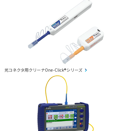
光コネクタ用クリーナOne-Click®シリーズ