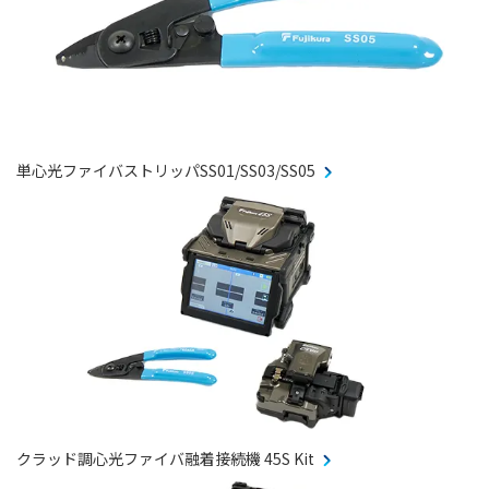
単心光ファイバストリッパSS01/SS03/SS05
クラッド調心光ファイバ融着接続機 45S Kit