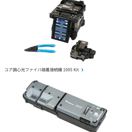
コア調心光ファイバ融着接続機 100S Kit