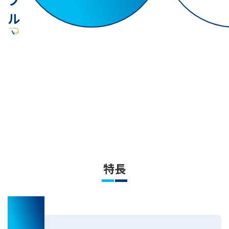
ル
特長
01