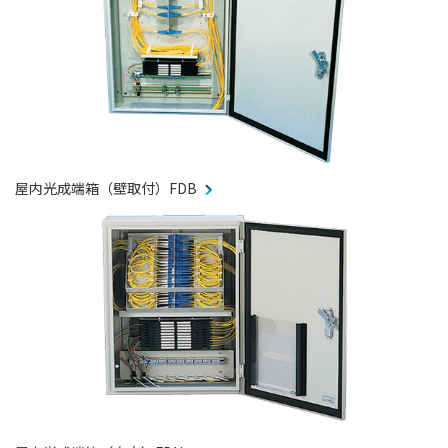
屋内光成端箱（壁取付）FDB