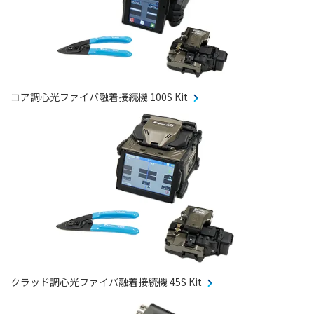
コア調心光ファイバ融着接続機 100S Kit
クラッド調心光ファイバ融着接続機 45S Kit