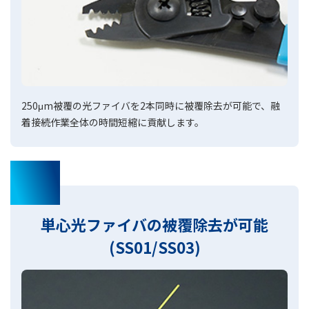
250μm被覆の光ファイバを2本同時に被覆除去が可能で、融
着接続作業全体の時間短縮に貢献します。
02
単心光ファイバの被覆除去が可能
(SS01/SS03)