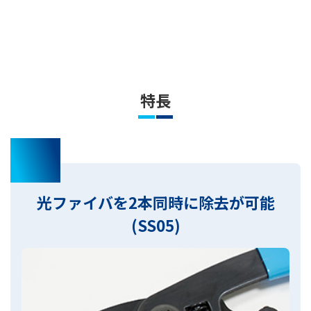
特長
01
光ファイバを2本同時に除去が可能
(SS05)