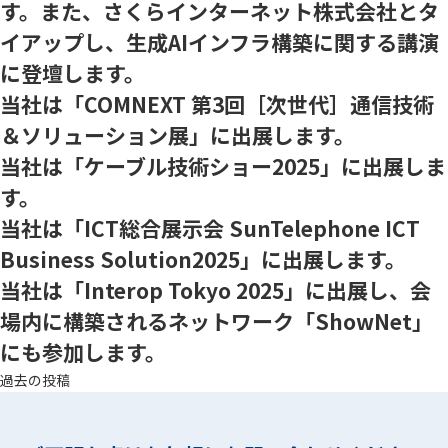
す。また、さくらインターネット株式会社とタ
イアップし、生成AIインフラ構築に関する講演
に登壇します。
当社は「COMNEXT 第3回［次世代］通信技術
＆ソリューション展」に出展します。
当社は「ケーブル技術ショー2025」に出展しま
す。
当社は「ICT総合展示会 SunTelephone ICT
Business Solution2025」に出展します。
当社は「Interop Tokyo 2025」に出展し、会
場内に構築されるネットワーク「ShowNet」
にも参加します。
投
過去の投稿
稿
ナ