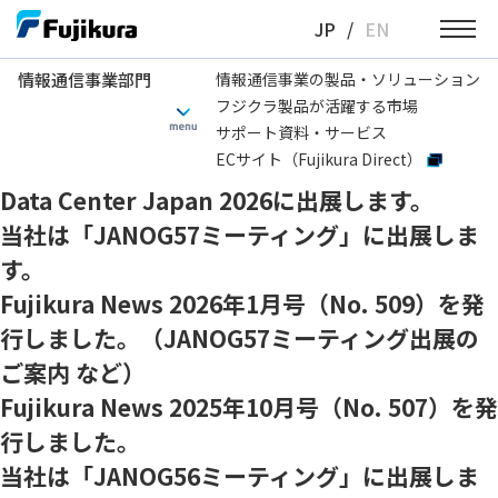
Skip
JP
/
EN
to
content
情報通信事業部門
情報通信事業の製品・ソリューション
フジクラ製品が活躍する市場
情報通信事業部門
お知らせ
展示会
サポート資料・サービス
ECサイト（Fujikura Direct）
Interop Tokyo 2026に出展します。
Data Center Japan 2026に出展します。
当社は「JANOG57ミーティング」に出展しま
す。
Fujikura News 2026年1月号（No. 509）を発
行しました。（JANOG57ミーティング出展の
ご案内 など）
Fujikura News 2025年10月号（No. 507）を発
行しました。
当社は「JANOG56ミーティング」に出展しま