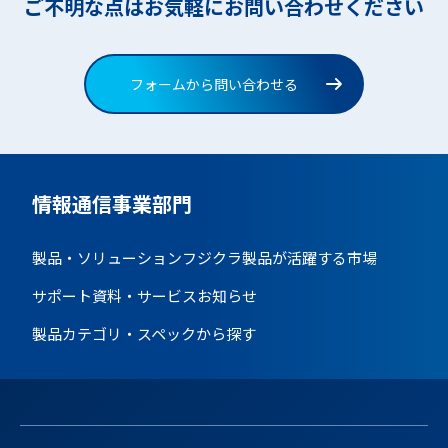
ご不明な点はお気軽にお問い合わせください
ビ
ゲ
ー
フォームから問い合わせる
シ
ョ
ン
情報通信事業部門
製品・ソリューション
フジクラ製品が活躍する市場
サポート資料・サービス
お知らせ
製品カテゴリ・スペックから探す