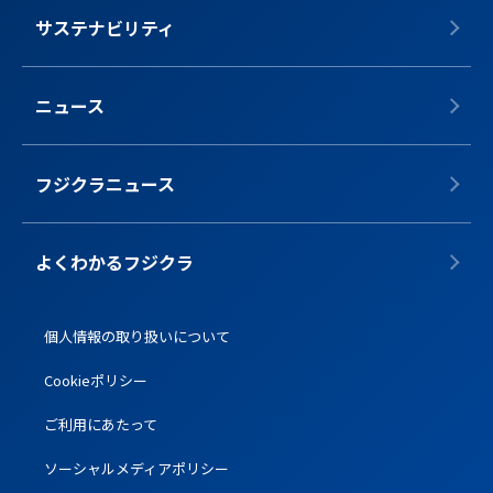
サステナビリティ
ニュース
フジクラニュース
よくわかるフジクラ
個人情報の取り扱いについて
Cookieポリシー
ご利用にあたって
ソーシャルメディアポリシー