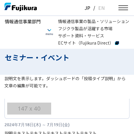
Skip
JP
/
EN
to
content
情報通信事業部門
情報通信事業の製品・ソリューション
フジクラ製品が活躍する市場
情報通信事業部門
セミナー・イベント
サポート資料・サービス
ECサイト（Fujikura Direct）
セミナー・イベント
説明文を表示します。ダッシュボードの「投稿タイプ説明」から
文章の編集が可能です。
2024年7月18日(木)
～
7月19日(金)
説明テキストテキストテキストテキストテキスト