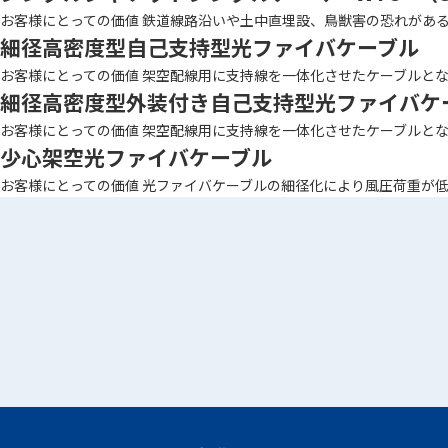
お客様にとっての価値 鉄道線路沿いや土中直埋設、鳥獣害の恐れがあるル
細径高密度型自己支持型光ファイバケーブル
お客様にとっての価値 架空配線用に支持線を一体化させたケーブルとなり
細径高密度型外装付き自己支持型光ファイバケ
お客様にとっての価値 架空配線用に支持線を一体化させたケーブルとなり
少心架空光ファイバケーブル
お客様にとっての価値 光ファイバケーブルの細径化により風圧荷重が低減