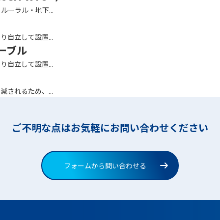
ーラル・地下...
自立して設置...
ーブル
自立して設置...
されるため、...
ご不明な点はお気軽にお問い合わせください
フォームから問い合わせる