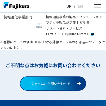
Skip
JP
/
EN
to
content
情報通信事業部門
情報通信事業の製品・ソリューション
フジクラ製品が活躍する市場
情報通信事業部門
最大モジュールユニット搭載数
サポート資料・サービス
ECサイト（Fujikura Direct）
FDF1000シリーズ
お客様にとっての価値 DCIにおける外線ケーブルの引き込みやデータセ
ンタ内におけ...
ご不明な点はお気軽にお問い合わせください
フォームから問い合わせる