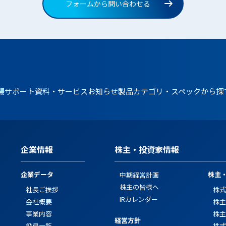
フォームから問い合わせる
場
サポート資料・サービス
お知らせ
製品カテゴリ・スペックから探
企業情報
株主・投資家情報
企業データ
株主
中期経営計画
株主の皆様へ
社長ご挨拶
株式
IRカレンダー
会社概要
株主
事業内容
株主
経営方針
役員一覧
株式