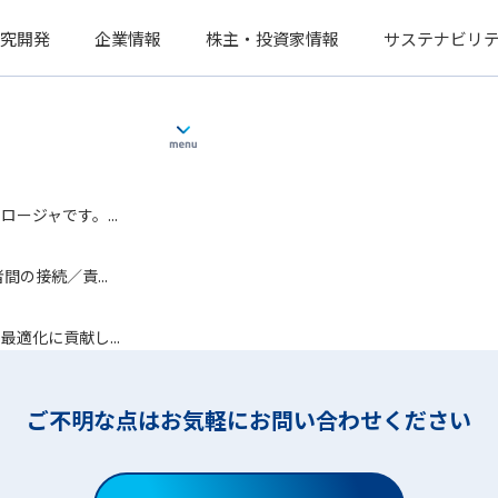
究開発
企業情報
株主・投資家情報
サステナビリ
ージャです。...
の接続／責...
適化に貢献し...
ご不明な点はお気軽にお問い合わせください