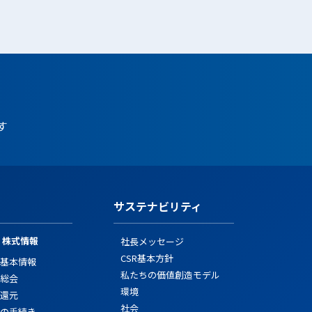
す
サステナビリティ
・株式情報
社長メッセージ
CSR基本方針
基本情報
私たちの価値創造モデル
総会
環境
還元
社会
の手続き