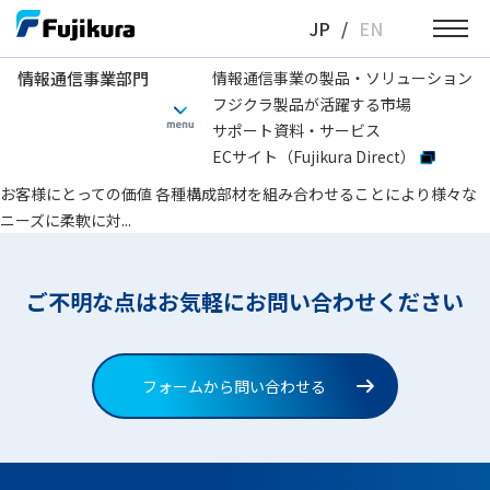
Skip
JP
/
EN
to
content
情報通信事業部門
情報通信事業の製品・ソリューション
フジクラ製品が活躍する市場
情報通信事業部門
接続部タイプ
スライド
サポート資料・サービス
ECサイト（Fujikura Direct）
光成端箱（スライドタイプ）FTB-235
お客様にとっての価値 各種構成部材を組み合わせることにより様々な
ニーズに柔軟に対...
ご不明な点はお気軽にお問い合わせください
フォームから問い合わせる