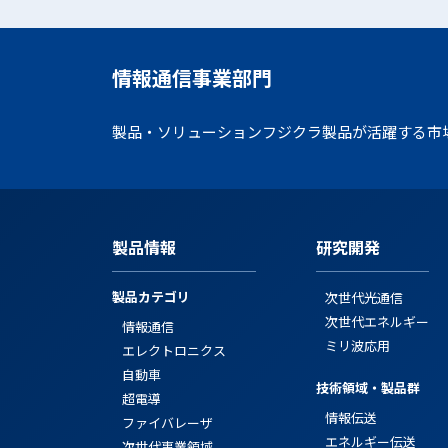
情報通信事業部門
製品・ソリューション
フジクラ製品が活躍する市
製品情報
研究開発
製品カテゴリ
次世代光通信
次世代エネルギー
情報通信
ミリ波応用
エレクトロニクス
自動車
技術領域・製品群
超電導
情報伝送
ファイバレーザ
エネルギー伝送
次世代事業領域