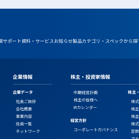
場
サポート資料・サービス
お知らせ
製品カテゴリ・スペックから探
企業情報
株主・投資家情報
企業データ
株主
中期経営計画
株主の皆様へ
社長ご挨拶
株式
IRカレンダー
会社概要
株主
事業内容
株主
経営方針
役員一覧
株式
コーポレートガバナンス
ネットワーク
定款
アナ