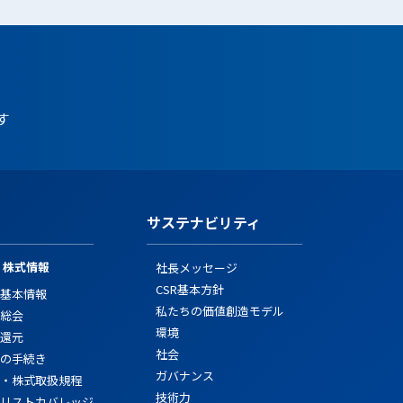
す
サステナビリティ
・株式情報
社長メッセージ
CSR基本方針
基本情報
私たちの価値創造モデル
総会
環境
還元
社会
の手続き
ガバナンス
・株式取扱規程
技術力
リストカバレッジ