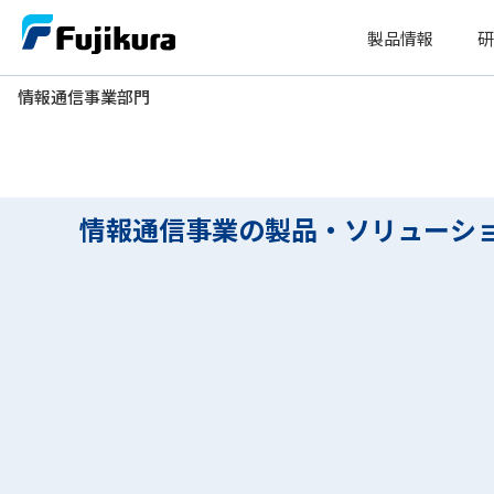
Skip
製品情報
研
to
content
情報通信事業部門
情報通信事業部門
情報通信事業の製品・ソリューション
情報通信事業の製品・ソリューシ